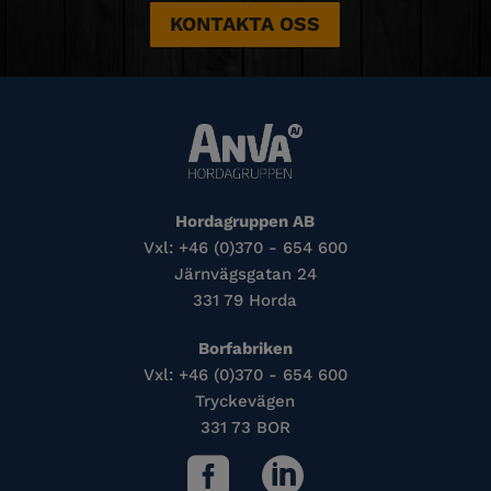
KONTAKTA OSS
Hordagruppen AB
Vxl: +46 (0)370 - 654 600
Järnvägsgatan 24
331 79 Horda
Borfabriken
Vxl: +46 (0)370 - 654 600
Tryckevägen
331 73 BOR