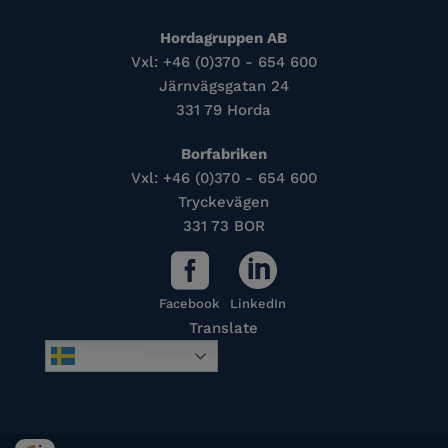
Hordagruppen AB
Vxl: +46 (0)370 - 654 600
Järnvägsgatan 24
331 79 Horda
Borfabriken
Vxl: +46 (0)370 - 654 600
Tryckevägen
331 73 BOR
Facebook
LinkedIn
Translate
Swedish