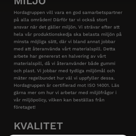
MILJÖ
Hordagruppen vill vara en god samarbetspartner
på alla områden! Därför tar vi också stort
ansvar när det gäller miljön. Vi strävar efter att
hela vår produktionskedja ska belasta miljön på
minsta möjliga sätt, där vi bland annat jobbar
med att återanvända vårt materialspill. Detta
arbete har genererat en halvering av vårt
materialspill, då vi återanvänder både gummi
och plast. Vi jobbar med tydliga miljömål och
mäter regelbundet hur väl vi uppfyller dessa.
Hordagruppen är certifierad mot ISO 14001. Läs
gärna mer om hur vi arbetar med miljöfrågor i
vår miljöpolicy, vilken kan beställas från
företaget!
KVALITET