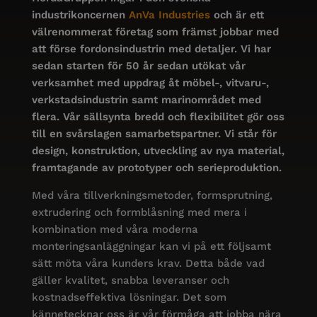
industrikoncernen
AnVa Industries
och är ett
välrenommerat företag som främst jobbar med
att förse fordonsindustrin med detaljer. Vi har
sedan starten för 50 år sedan utökat vår
verksamhet med uppdrag åt möbel-, vitvaru-,
verkstadsindustrin samt marinområdet med
flera. Vår sällsynta bredd och flexibilitet gör oss
till en svårslagen samarbetspartner. Vi står för
design, konstruktion, utveckling av nya material,
framtagande av prototyper och serieproduktion.
Med våra tillverkningsmetoder, formsprutning,
extrudering och formblåsning med mera i
kombination med våra moderna
monteringsanläggningar kan vi på ett följsamt
sätt möta våra kunders krav. Detta både vad
gäller kvalitet, snabba leveranser och
kostnadseffektiva lösningar. Det som
kännetecknar oss är vår förmåga att jobba nära