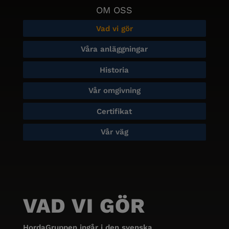
OM OSS
Vad vi gör
Våra anläggningar
Historia
Vår omgivning
Certifikat
Vår väg
VAD VI GÖR
HordaGruppen ingår i den svenska